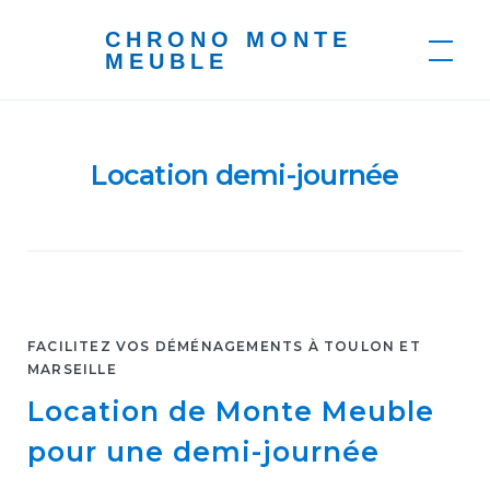
Skip
CHRONO MONTE
to
MEUBLE
content
Location demi-journée
FACILITEZ VOS DÉMÉNAGEMENTS À TOULON ET
MARSEILLE
Location de Monte Meuble
pour une demi-journée