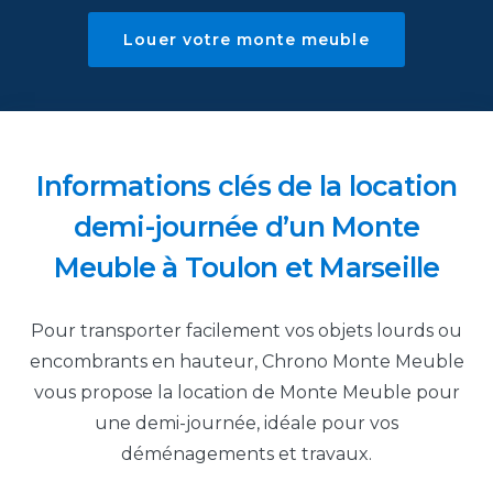
Louer votre monte meuble
Informations clés de la location
demi-journée d’un Monte
Meuble à Toulon
et Marseille
Pour transporter facilement vos objets lourds ou
encombrants en hauteur, Chrono Monte Meuble
vous propose la location de Monte Meuble pour
une demi-journée, idéale pour vos
déménagements et travaux.